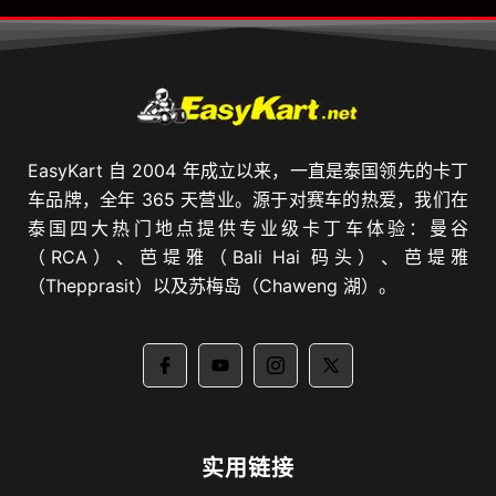
EasyKart 自 2004 年成立以来，一直是泰国领先的卡丁
车品牌，全年 365 天营业。源于对赛车的热爱，我们在
泰国四大热门地点提供专业级卡丁车体验：曼谷
（RCA）、芭堤雅（Bali Hai 码头）、芭堤雅
（Thepprasit）以及苏梅岛（Chaweng 湖）。
实用链接