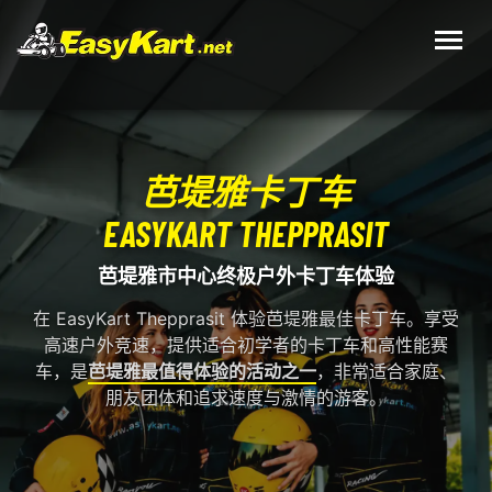
芭堤雅卡丁车
EASYKART THEPPRASIT
芭堤雅市中心终极户外卡丁车体验
在 EasyKart Thepprasit 体验芭堤雅最佳卡丁车。享受
高速户外竞速，提供适合初学者的卡丁车和高性能赛
车，是
芭堤雅最值得体验的活动之一
，非常适合家庭、
朋友团体和追求速度与激情的游客。