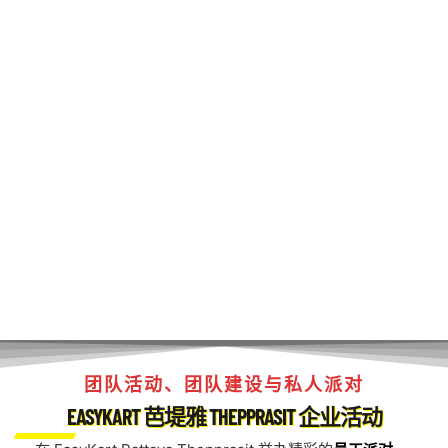
点击查看
实时比赛计时
团队活动、团队建设与私人派对
EASYKART 芭堤雅 THEPPRASIT 企业活动