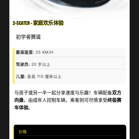
2-SEATER - 家庭欢乐体验
初学者赛道
最高速度:
35 KM/H
驾驶员:
20 岁以上
儿童:
身高 110 厘米以上
与孩子或另一半一起分享速度与乐趣！车辆配备
双方
向盘
，由成年人控制车辆，乘客则可尽情享受
终极赛
车体验
。
价格