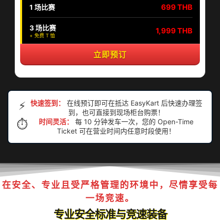
699 THB
1 场比赛
3 场比赛
1,999 THB
+ 免费 T 恤
对于 2-SEATER FAMIL
立即预订
快速签到：
在线预订即可在抵达 EasyKart 后快速办理签
⚡
到，也可直接到现场柜台购票！
时间灵活：
每 10 分钟发车一次，您的 Open-Time
⏱
Ticket 可在营业时间内任意时段使用！
在安全、专业且受严格管理的环境中，尽情享受每
一场竞速。
专业安全标准与竞速装备