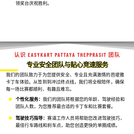
领奖台庆祝胜利。
认识 EASYKART PATTAYA THEPPRASIT 团队
专业安全团队与贴心竞速服务
我们的团队致力于为您提供安全、专业且充满激情的芭堤雅
卡丁车体验。从签到到冲过终点线，我们将全程陪伴，确保
每一场比赛都顺利、有趣且难忘。
个性化服务：
我们的团队将根据您的年龄、驾驶经验和
团队人数，为您推荐最合适的卡丁车和比赛套餐。
驾驶技巧指导：
赛道工作人员将帮助您改进驾驶技巧、
最佳行车路线和刹车点，助您创造更快的单圈成绩。