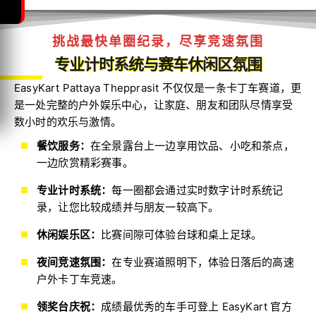
挑战最快单圈纪录，尽享竞速氛围
专业计时系统与赛车休闲区氛围
EasyKart Pattaya Thepprasit 不仅仅是一条卡丁车赛道，更
是一处完整的户外娱乐中心，让家庭、朋友和团队尽情享受
数小时的欢乐与激情。
餐饮服务：
在全景露台上一边享用饮品、小吃和茶点，
一边欣赏精彩赛事。
专业计时系统：
每一圈都会通过实时数字计时系统记
录，让您比较成绩并与朋友一较高下。
休闲娱乐区：
比赛间隙可体验台球和桌上足球。
夜间竞速氛围：
在专业赛道照明下，体验日落后的高速
户外卡丁车竞速。
领奖台庆祝：
成绩最优秀的车手可登上 EasyKart 官方