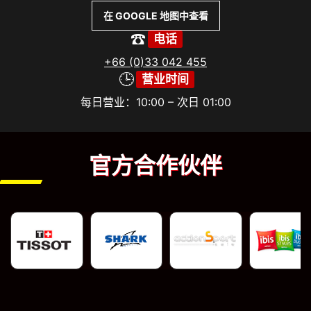
在 GOOGLE 地图中查看
☎
电话
+66 (0)33 042 455
🕒
营业时间
每日营业：10:00 – 次日 01:00
官方合作伙伴