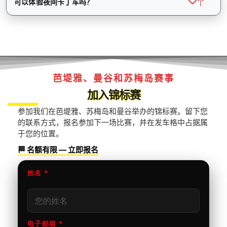
可以体验夜间卡丁车吗？
芭堤雅、曼谷和苏梅岛赛事
加入锦标赛
参加我们在芭堤雅、苏梅岛和曼谷举办的锦标赛。留下您
的联系方式，报名参加下一场比赛，并在发车格中占据属
于您的位置。
🏁 名额有限 — 立即报名
姓名 *
电子邮箱 *